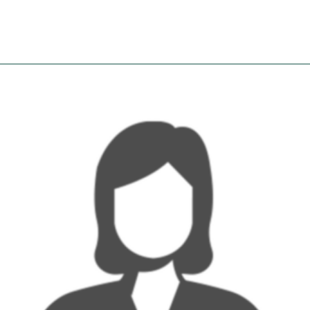
26/09/2022
Danièle LEPAGE