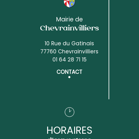
Mairie de
Chevrainvilliers
10 Rue du Gatinais
77760 Chevrainvilliers
01 64 28 71 15
CONTACT
HORAIRES