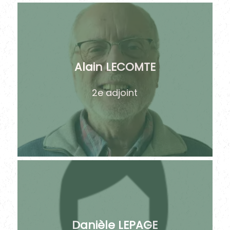
Alain LECOMTE
2e adjoint
Danièle LEPAGE