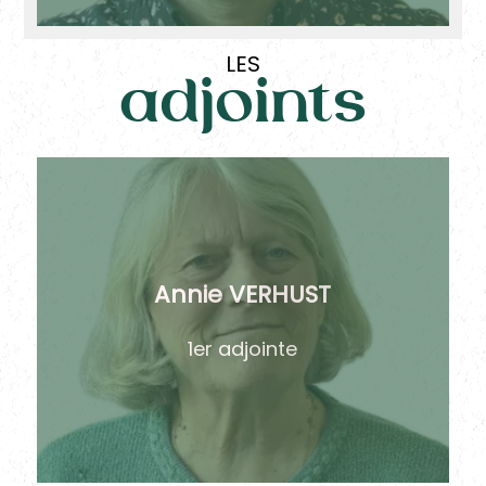
LES
adjoints
Annie VERHUST
1er adjointe