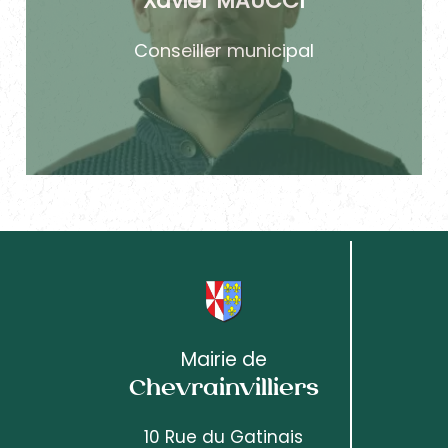
Xavier MAUCCI
Conseiller municipal
Mairie de
Chevrainvilliers
10 Rue du Gatinais