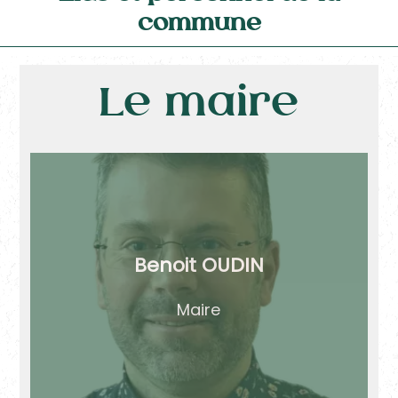
commune
Le maire
Benoit OUDIN
Maire