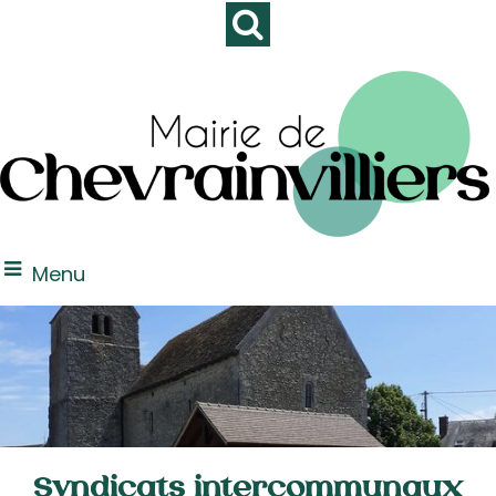
Menu
Syndicats intercommunaux