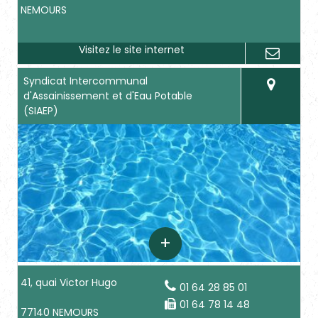
NEMOURS
Syndicat Intercommunal
d'Assainissement et d'Eau Potable
(SIAEP)
41, quai Victor Hugo
01 64 28 85 01
01 64 78 14 48
77140 NEMOURS