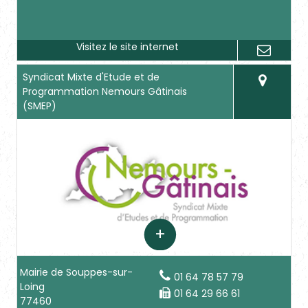
Syndicat Mixte d'Etude et de
Programmation Nemours Gâtinais
(SMEP)
Mairie de Souppes-sur-
01 64 78 57 79
Loing
01 64 29 66 61
77460