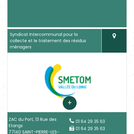
Syndicat Intercommunal pour la
collecte et le traitement des résidus
ménagers
ZAC du Port, 13 Rue des
01 64 29 35 63
Etangs
01 64 29 35 63
77140 SAINT-PIERRE-LES-