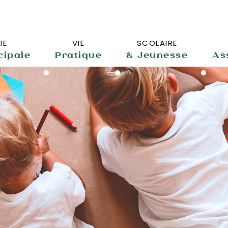
IE
VIE
SCOLAIRE
cipale
Pratique
& Jeunesse
As