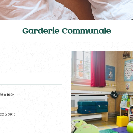
Garderie Communale
e
26 à 16:04
022 à 09:10