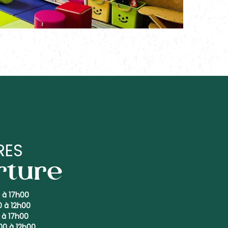
RES
rture
0 à 17h00
0 à 12h00
0 à 17h00
00 à 12h00