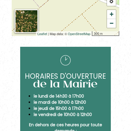
+
−
300 m
Leaflet
| Map data: ©
OpenStreetMap
HORAIRES D'OUVERTURE
de la Mairie
le lundi de 14h30 à 17h00
le mardi de 10h00 à 12h00
le jeudi de 15h00 à 17h00
le vendredi de 10h00 à 12h00
En dehors de ces heures pour toute