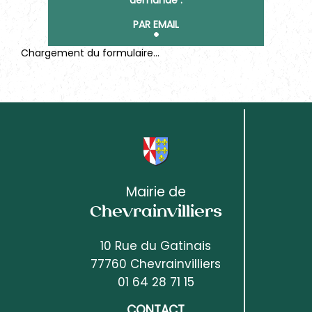
demande :
PAR EMAIL
Chargement du formulaire...
Mairie de
Chevrainvilliers
10 Rue du Gatinais
77760 Chevrainvilliers
01 64 28 71 15
CONTACT